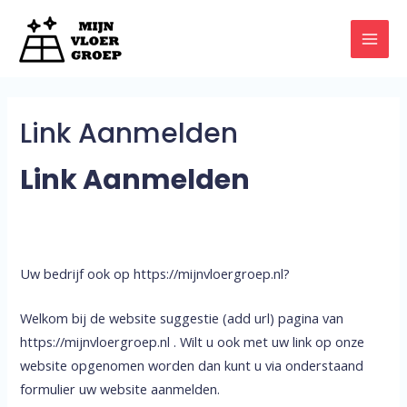
Doorgaan
naar
MAI
inhoud
MEN
Link Aanmelden
Link Aanmelden
Uw bedrijf ook op https://mijnvloergroep.nl?
Welkom bij de website suggestie (add url) pagina van
https://mijnvloergroep.nl . Wilt u ook met uw link op onze
website opgenomen worden dan kunt u via onderstaand
formulier uw website aanmelden.