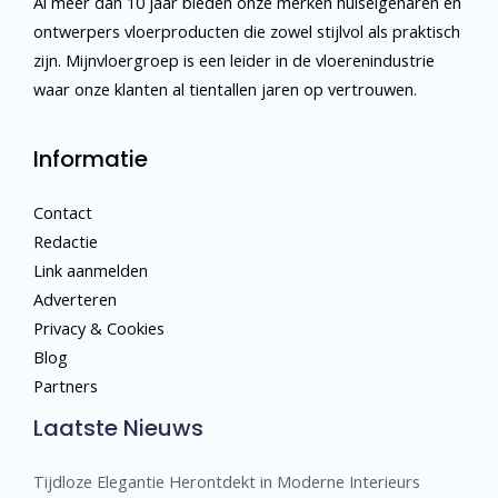
Al meer dan 10 jaar bieden onze merken huiseigenaren en
ontwerpers vloerproducten die zowel stijlvol als praktisch
zijn. Mijnvloergroep is een leider in de vloerenindustrie
waar onze klanten al tientallen jaren op vertrouwen.
Informatie
Contact
Redactie
Link aanmelden
Adverteren
Privacy & Cookies
Blog
Partners
Laatste Nieuws
Tijdloze Elegantie Herontdekt in Moderne Interieurs