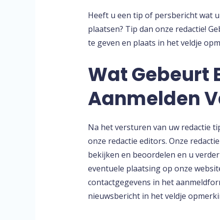
Heeft u een tip of persbericht wat u
plaatsen? Tip dan onze redactie! G
te geven en plaats in het veldje op
Wat Gebeurt E
Aanmelden Va
Na het versturen van uw redactie ti
onze redactie editors. Onze redacti
bekijken en beoordelen en u verder
eventuele plaatsing op onze website.
contactgegevens in het aanmeldformu
nieuwsbericht in het veldje opmerk