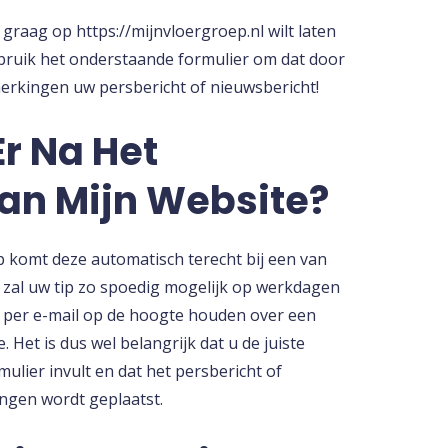
 graag op https://mijnvloergroep.nl wilt laten
ebruik het onderstaande formulier om dat door
merkingen uw persbericht of nieuwsbericht!
r Na Het
n Mijn Website?
p komt deze automatisch terecht bij een van
e zal uw tip zo spoedig mogelijk op werkdagen
 per e-mail op de hoogte houden over een
 Het is dus wel belangrijk dat u de juiste
lier invult en dat het persbericht of
ingen wordt geplaatst.