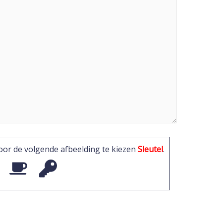
door de volgende afbeelding te kiezen
Sleutel
.