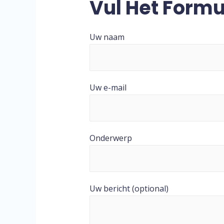
Vul Het Formul
Uw naam
Uw e-mail
Onderwerp
Uw bericht (optional)