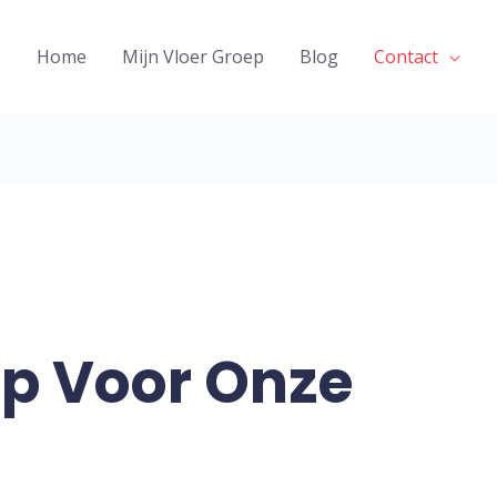
Home
Mijn Vloer Groep
Blog
Contact
ip Voor Onze